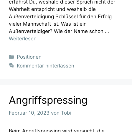
erfährst Du, weshalb dieser Spruch nicht der
Wahrheit entspricht und weshalb die
Außenverteidigung Schlüssel für den Erfolg
vieler Mannschaft ist. Was ist ein
Außenverteidiger? Wie der Name schon …
Weiterlesen
Kategorien
Positionen
Kommentar hinterlassen
Angriffspressing
Februar 10, 2023
von
Tobi
Beim Angriffspressing wird versucht, die