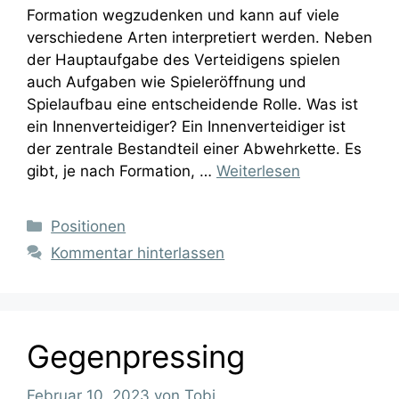
Formation wegzudenken und kann auf viele
verschiedene Arten interpretiert werden. Neben
der Hauptaufgabe des Verteidigens spielen
auch Aufgaben wie Spieleröffnung und
Spielaufbau eine entscheidende Rolle. Was ist
ein Innenverteidiger? Ein Innenverteidiger ist
der zentrale Bestandteil einer Abwehrkette. Es
gibt, je nach Formation, …
Weiterlesen
Kategorien
Positionen
Kommentar hinterlassen
Gegenpressing
Februar 10, 2023
von
Tobi