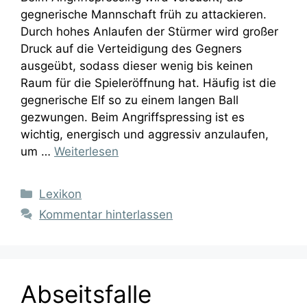
gegnerische Mannschaft früh zu attackieren.
Durch hohes Anlaufen der Stürmer wird großer
Druck auf die Verteidigung des Gegners
ausgeübt, sodass dieser wenig bis keinen
Raum für die Spieleröffnung hat. Häufig ist die
gegnerische Elf so zu einem langen Ball
gezwungen. Beim Angriffspressing ist es
wichtig, energisch und aggressiv anzulaufen,
um …
Weiterlesen
Kategorien
Lexikon
Kommentar hinterlassen
Abseitsfalle