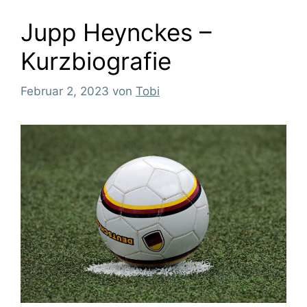
Jupp Heynckes –
Kurzbiografie
Februar 2, 2023
von
Tobi