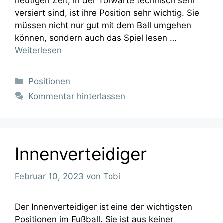
heutigen Zeit, in der Torwarte technisch sehr
versiert sind, ist ihre Position sehr wichtig. Sie
müssen nicht nur gut mit dem Ball umgehen
können, sondern auch das Spiel lesen …
Weiterlesen
Kategorien
Positionen
Kommentar hinterlassen
Innenverteidiger
Februar 10, 2023
von
Tobi
Der Innenverteidiger ist eine der wichtigsten
Positionen im Fußball. Sie ist aus keiner