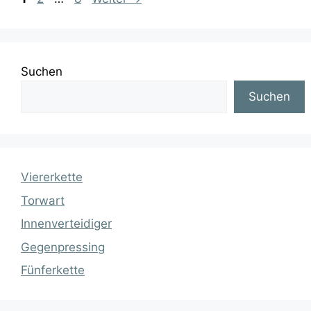
Suchen
Suchen
Viererkette
Torwart
Innenverteidiger
Gegenpressing
Fünferkette