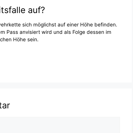
sfalle auf?
wehrkette sich möglichst auf einer Höhe befinden.
nem Pass anvisiert wird und als Folge dessen im
eichen Höhe sein.
tar