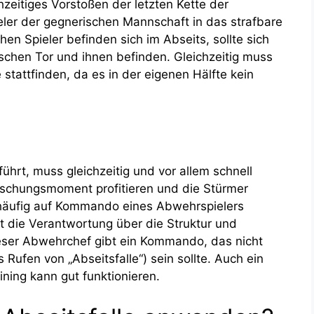
chzeitiges Vorstoßen der letzten Kette der
ler der gegnerischen Mannschaft in das strafbare
hen Spieler befinden sich im Abseits, sollte sich
ischen Tor und ihnen befinden. Gleichzeitig muss
 stattfinden, da es in der eigenen Hälfte kein
ührt, muss gleichzeitig und vor allem schnell
aschungsmoment profitieren und die Stürmer
 häufig auf Kommando eines Abwehrspielers
st die Verantwortung über die Struktur und
ser Abwehrchef gibt ein Kommando, das nicht
 Rufen von „Abseitsfalle“) sein sollte. Auch ein
ng kann gut funktionieren.