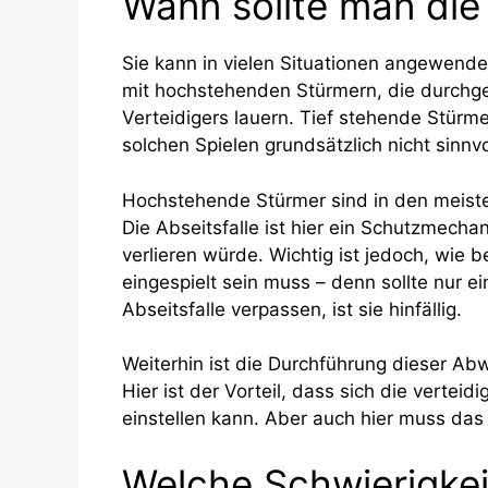
Wann sollte man die
Sie kann in vielen Situationen angewende
mit hochstehenden Stürmern, die durchge
Verteidigers lauern. Tief stehende Stürm
solchen Spielen grundsätzlich nicht sinnv
Hochstehende Stürmer sind in den meiste
Die Abseitsfalle ist hier ein Schutzmecha
verlieren würde. Wichtig ist jedoch, wie
eingespielt sein muss – denn sollte nur 
Abseitsfalle verpassen, ist sie hinfällig.
Weiterhin ist die Durchführung dieser Abw
Hier ist der Vorteil, dass sich die verte
einstellen kann. Aber auch hier muss das
Welche Schwierigkei