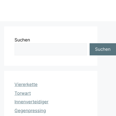
Suchen
Suchen
Viererkette
Torwart
Innenverteidiger
Gegenpressing