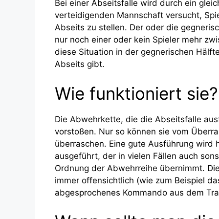
Bei einer Abseitsfalle wird durch ein glei
verteidigenden Mannschaft versucht, Spie
Abseits zu stellen. Der oder die gegnerisc
nur noch einer oder kein Spieler mehr zw
diese Situation in der gegnerischen Hälfte
Abseits gibt.
Wie funktioniert sie?
Die Abwehrkette, die die Abseitsfalle ausf
vorstoßen. Nur so können sie vom Überr
überraschen. Eine gute Ausführung wird
ausgeführt, der in vielen Fällen auch son
Ordnung der Abwehrreihe übernimmt. Die
immer offensichtlich (wie zum Beispiel das
abgesprochenes Kommando aus dem Traini