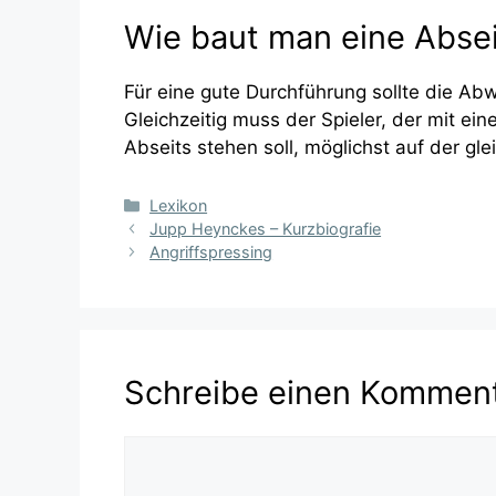
Wie baut man eine Abseit
Für eine gute Durchführung sollte die Ab
Gleichzeitig muss der Spieler, der mit ei
Abseits stehen soll, möglichst auf der gl
Kategorien
Lexikon
Jupp Heynckes – Kurzbiografie
Angriffspressing
Schreibe einen Kommen
Kommentar