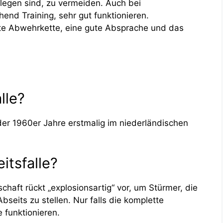
rlegen sind, zu vermeiden. Auch bei
hend Training, sehr gut funktionieren.
te Abwehrkette, eine gute Absprache und das
lle?
er 1960er Jahre erstmalig im niederländischen
itsfalle?
chaft rückt „explosionsartig“ vor, um Stürmer, die
bseits zu stellen. Nur falls die komplette
e funktionieren.