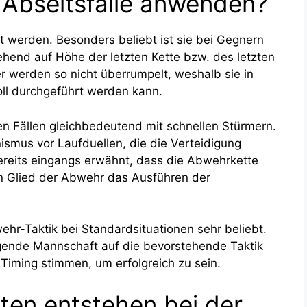
 Abseitsfalle anwenden?
t werden. Besonders beliebt ist sie bei Gegnern
hend auf Höhe der letzten Kette bzw. des letzten
er werden so nicht überrumpelt, weshalb sie in
oll durchgeführt werden kann.
n Fällen gleichbedeutend mit schnellen Stürmern.
nismus vor Laufduellen, die die Verteidigung
 bereits eingangs erwähnt, dass die Abwehrkette
ein Glied der Abwehr das Ausführen der
ehr-Taktik bei Standardsituationen sehr beliebt.
idigende Mannschaft auf die bevorstehende Taktik
 Timing stimmen, um erfolgreich zu sein.
ten entstehen bei der