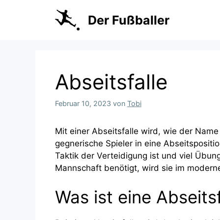
Zum
Inhalt
Der Fußballer
springen
Abseitsfalle
Februar 10, 2023
von
Tobi
Mit einer Abseitsfalle wird, wie der Nam
gegnerische Spieler in eine Abseitspositio
Taktik der Verteidigung ist und viel Übu
Mannschaft benötigt, wird sie im modern
Was ist eine Abseitsf