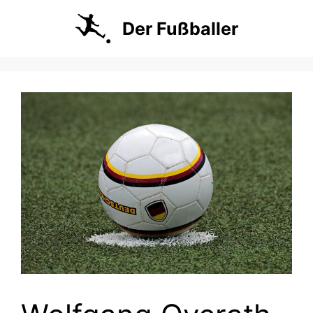
Zum
Inhalt
Der Fußballer
springen