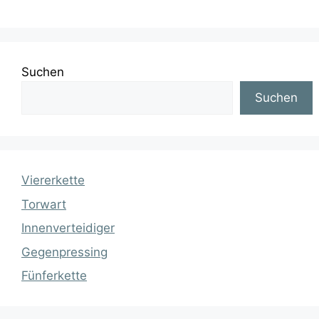
Suchen
Suchen
Viererkette
Torwart
Innenverteidiger
Gegenpressing
Fünferkette