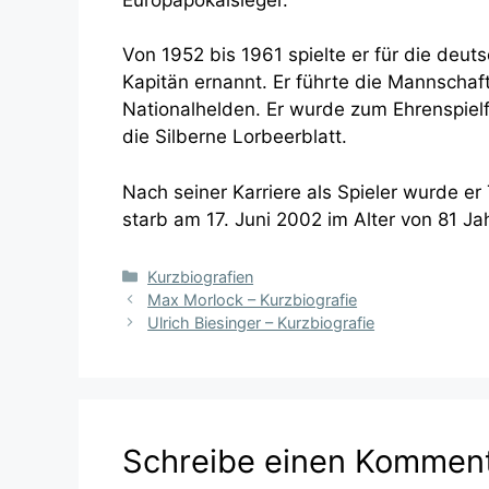
Von 1952 bis 1961 spielte er für die de
Kapitän ernannt. Er führte die Mannscha
Nationalhelden. Er wurde zum Ehrenspielf
die Silberne Lorbeerblatt.
Nach seiner Karriere als Spieler wurde er 
starb am 17. Juni 2002 im Alter von 81 Ja
Kategorien
Kurzbiografien
Max Morlock – Kurzbiografie
Ulrich Biesinger – Kurzbiografie
Schreibe einen Kommen