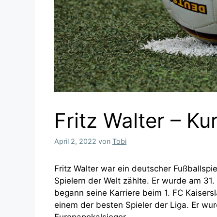
Fritz Walter – Ku
April 2, 2022
von
Tobi
Fritz Walter war ein deutscher Fußballspi
Spielern der Welt zählte. Er wurde am 31
begann seine Karriere beim 1. FC Kaisersl
einem der besten Spieler der Liga. Er wu
Europapokalsieger.