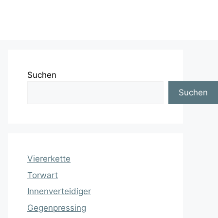
Suchen
Suchen
Viererkette
Torwart
Innenverteidiger
Gegenpressing