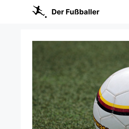
Zum
Inhalt
Der Fußballer
springen