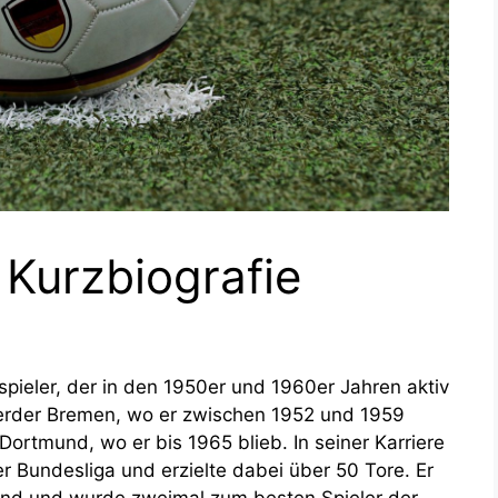
 Kurzbiografie
spieler, der in den 1950er und 1960er Jahren aktiv
Werder Bremen, wo er zwischen 1952 und 1959
Dortmund, wo er bis 1965 blieb. In seiner Karriere
er Bundesliga und erzielte dabei über 50 Tore. Er
nd und wurde zweimal zum besten Spieler der