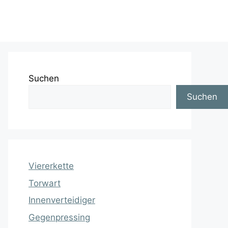
Suchen
Suchen
Viererkette
Torwart
Innenverteidiger
Gegenpressing