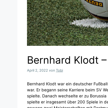
Bernhard Klodt –
April 2, 2022
von
Tobi
Bernhard Klodt war ein deutscher Fußball
war. Er begann seine Karriere beim SV 
spielte. Danach wechselte er zu Borussia 
spielte er insgesamt über 200 Spiele in d
gewann zwei Meisterschaften mit Dortmu