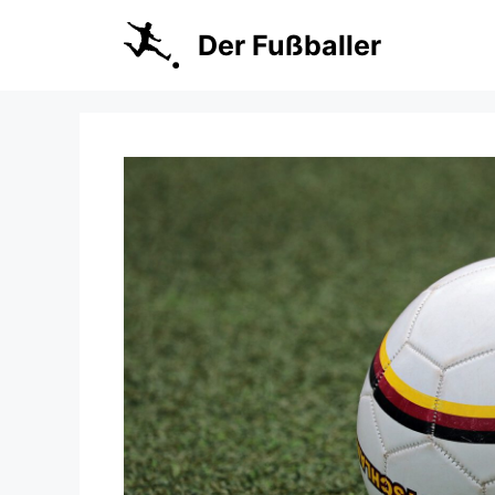
Zum
Inhalt
Der Fußballer
springen